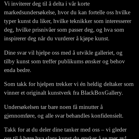
Vi inviterer deg til å delta i vår korte
markedsundersøkelse, hvor du kan fortelle oss hvilke
typer kunst du liker, hvilke teknikker som interesserer
deg, hvilke prisnivåer som passer deg, og hva som
inspirerer deg når du vurderer å kjøpe kunst.
Dine svar vil hjelpe oss med å utvikle galleriet, og
tilby kunst som treffer publikums ønsker og behov
enda bedre.
Som takk for hjelpen trekker vi én heldig deltaker som
vinner et originalt kunstverk fra BlackBoxGallery.
Undersøkelsen tar bare noen få minutter å
gjennomføre, og alle svar behandles konfidensielt.
Takk for at du deler dine tanker med oss – vi gleder
oss til å høre hva slags kunst du ønsker å se mer av!