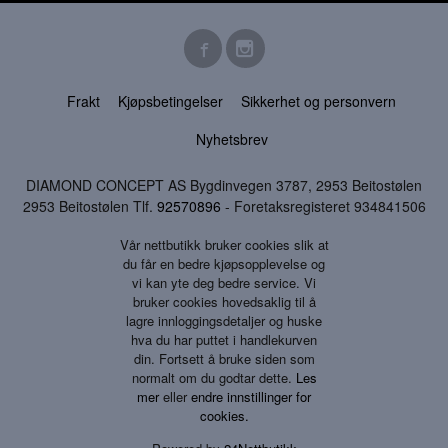
Frakt
Kjøpsbetingelser
Sikkerhet og personvern
Nyhetsbrev
DIAMOND CONCEPT AS Bygdinvegen 3787, 2953 Beitostølen
2953 Beitostølen Tlf.
92570896
- Foretaksregisteret 934841506
Vår nettbutikk bruker cookies slik at
du får en bedre kjøpsopplevelse og
vi kan yte deg bedre service. Vi
bruker cookies hovedsaklig til å
lagre innloggingsdetaljer og huske
hva du har puttet i handlekurven
din. Fortsett å bruke siden som
normalt om du godtar dette.
Les
mer
eller
endre innstillinger for
cookies.