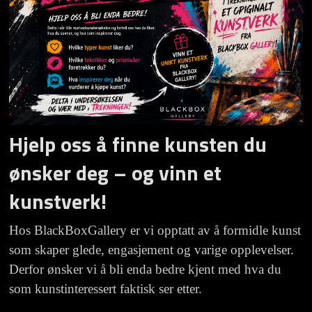
Hjelp oss å finne kunsten du
ønsker deg – og vinn et
kunstverk!
Hos BlackBoxGallery er vi opptatt av å formidle kunst
som skaper glede, engasjement og varige opplevelser.
Derfor ønsker vi å bli enda bedre kjent med hva du
som kunstinteressert faktisk ser etter.