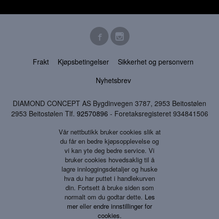
Frakt
Kjøpsbetingelser
Sikkerhet og personvern
Nyhetsbrev
DIAMOND CONCEPT AS Bygdinvegen 3787, 2953 Beitostølen
2953 Beitostølen Tlf.
92570896
- Foretaksregisteret 934841506
Vår nettbutikk bruker cookies slik at
du får en bedre kjøpsopplevelse og
vi kan yte deg bedre service. Vi
bruker cookies hovedsaklig til å
lagre innloggingsdetaljer og huske
hva du har puttet i handlekurven
din. Fortsett å bruke siden som
normalt om du godtar dette.
Les
mer
eller
endre innstillinger for
cookies.