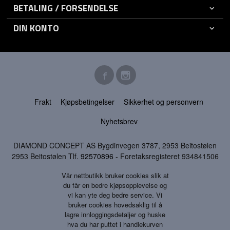
BETALING / FORSENDELSE
DIN KONTO
Frakt
Kjøpsbetingelser
Sikkerhet og personvern
Nyhetsbrev
DIAMOND CONCEPT AS Bygdinvegen 3787, 2953 Beitostølen
2953 Beitostølen Tlf.
92570896
- Foretaksregisteret 934841506
Vår nettbutikk bruker cookies slik at
du får en bedre kjøpsopplevelse og
vi kan yte deg bedre service. Vi
bruker cookies hovedsaklig til å
lagre innloggingsdetaljer og huske
hva du har puttet i handlekurven