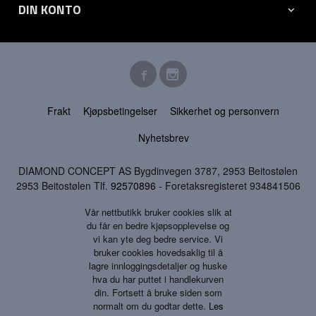
DIN KONTO
Frakt
Kjøpsbetingelser
Sikkerhet og personvern
Nyhetsbrev
DIAMOND CONCEPT AS Bygdinvegen 3787, 2953 Beitostølen
2953 Beitostølen Tlf.
92570896
- Foretaksregisteret 934841506
Vår nettbutikk bruker cookies slik at
du får en bedre kjøpsopplevelse og
vi kan yte deg bedre service. Vi
bruker cookies hovedsaklig til å
lagre innloggingsdetaljer og huske
hva du har puttet i handlekurven
din. Fortsett å bruke siden som
normalt om du godtar dette.
Les