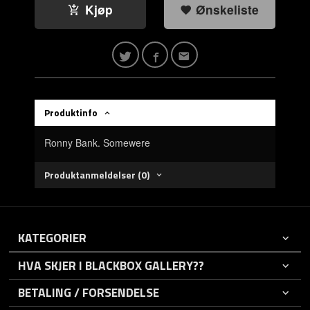
Kjøp
Ønskeliste
Produktinfo
Ronny Bank. Somewere
Produktanmeldelser (0)
KATEGORIER
HVA SKJER I BLACKBOX GALLERY??
BETALING / FORSENDELSE