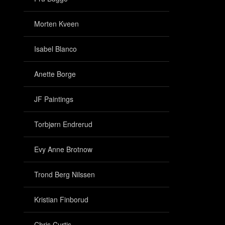
Morten Kveen
Isabel Blanco
Anette Borge
JF Paintings
Torbjørn Endrerud
Evy Anne Brotnow
Trond Berg Nilssen
Kristian Finborud
Chris Curtis