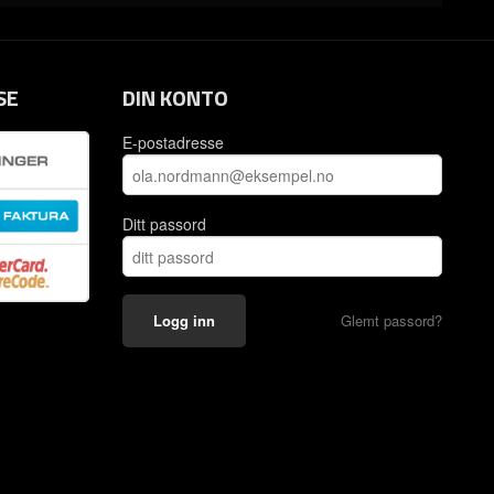
SE
DIN KONTO
E-postadresse
Ditt passord
Glemt passord?