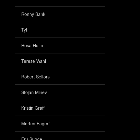
Ronny Bank
Tyl
Rosa Holm
Terese Wahl
Robert Selfors
Stojan Minev
Kristin Graff
Morten Fagerli
Fru Bugge