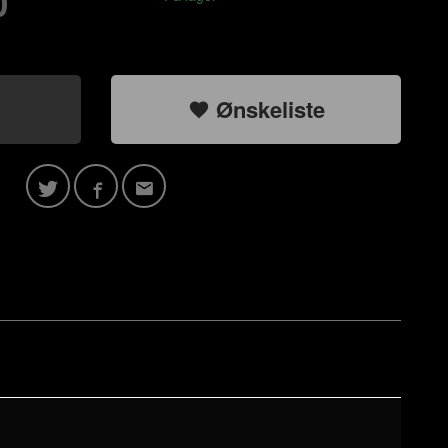
0
Ønskeliste