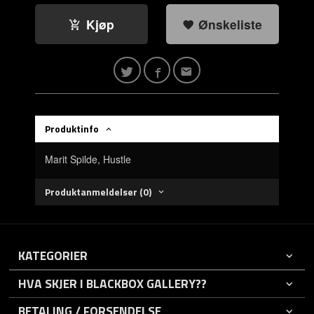
Kjøp
Ønskeliste
Produktinfo
Marit Spilde, Hustle
Produktanmeldelser (0)
KATEGORIER
HVA SKJER I BLACKBOX GALLERY??
BETALING / FORSENDELSE