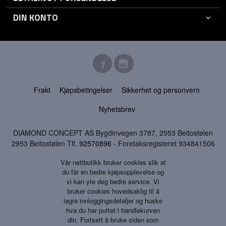
DIN KONTO
Frakt
Kjøpsbetingelser
Sikkerhet og personvern
Nyhetsbrev
DIAMOND CONCEPT AS Bygdinvegen 3787, 2953 Beitostølen
2953 Beitostølen Tlf.
92570896
- Foretaksregisteret 934841506
Vår nettbutikk bruker cookies slik at
du får en bedre kjøpsopplevelse og
vi kan yte deg bedre service. Vi
bruker cookies hovedsaklig til å
lagre innloggingsdetaljer og huske
hva du har puttet i handlekurven
din. Fortsett å bruke siden som