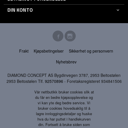
DIN KONTO
Frakt
Kjøpsbetingelser
Sikkerhet og personvern
Nyhetsbrev
DIAMOND CONCEPT AS Bygdinvegen 3787, 2953 Beitostølen
2953 Beitostølen Tlf.
92570896
- Foretaksregisteret 934841506
Vår nettbutikk bruker cookies slik at
du får en bedre kjøpsopplevelse og
vi kan yte deg bedre service. Vi
bruker cookies hovedsaklig til å
lagre innloggingsdetaljer og huske
hva du har puttet i handlekurven
din. Fortsett å bruke siden som