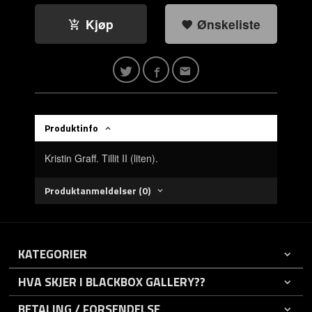
Kjøp
Ønskeliste
Produktinfo
Kristin Graff. Tillit II (liten).
Produktanmeldelser (0)
KATEGORIER
HVA SKJER I BLACKBOX GALLERY??
BETALING / FORSENDELSE