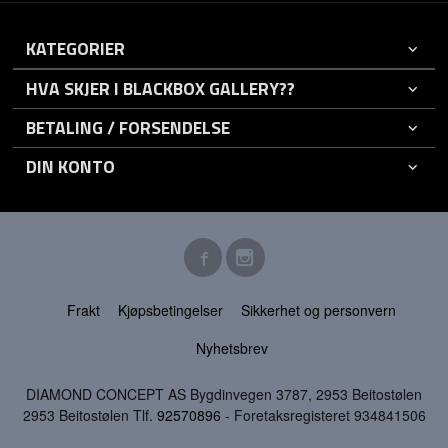
KATEGORIER
HVA SKJER I BLACKBOX GALLERY??
BETALING / FORSENDELSE
DIN KONTO
Frakt
Kjøpsbetingelser
Sikkerhet og personvern
Nyhetsbrev
DIAMOND CONCEPT AS Bygdinvegen 3787, 2953 Beitostølen
2953 Beitostølen Tlf.
92570896
- Foretaksregisteret 934841506