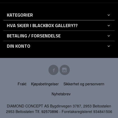
KATEGORIER
HVA SKJER I BLACKBOX GALLERY??
BETALING / FORSENDELSE
DIN KONTO
Frakt
Kjøpsbetingelser
Sikkerhet og personvern
Nyhetsbrev
DIAMOND CONCEPT AS Bygdinvegen 3787, 2953 Beitostølen
2953 Beitostølen Tlf.
92570896
- Foretaksregisteret 934841506