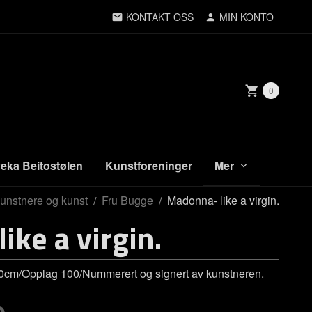
KONTAKT OSS
MIN KONTO
0
veka Beitostølen
Kunstforeninger
Mer
unstnere og kunst
Fru Bugge
Madonna- like a virgin.
ike a virgin.
x50cm/Opplag 100/Nummerert og signert av kunstneren.