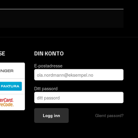
SE
DIN KONTO
E-postadresse
Ditt passord
Glemt passord?