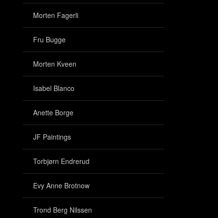
Morten Fagerli
Fru Bugge
Morten Kveen
Isabel Blanco
Anette Borge
JF Paintings
Torbjørn Endrerud
Evy Anne Brotnow
Trond Berg Nilssen