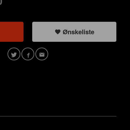
0
Ønskeliste