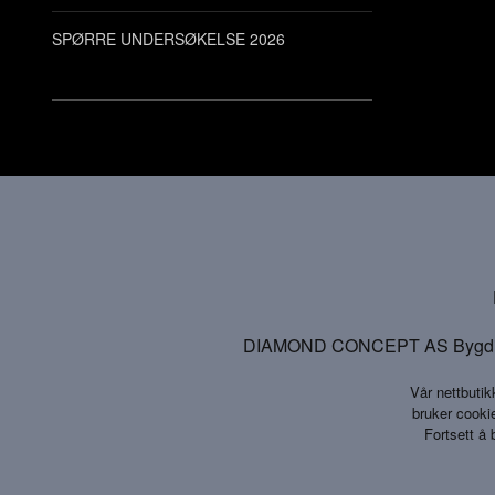
SPØRRE UNDERSØKELSE 2026
DIAMOND CONCEPT AS Bygdinveg
Vår nettbutik
bruker cookie
Fortsett å